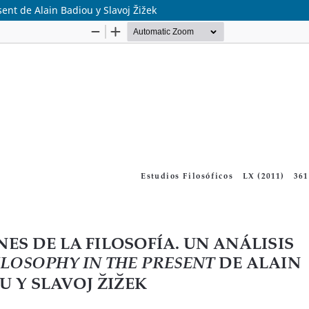
esent de Alain Badiou y Slavoj Žižek