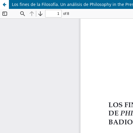
Los fines de la Filosofía. Un análisis de Philosophy in the Pr