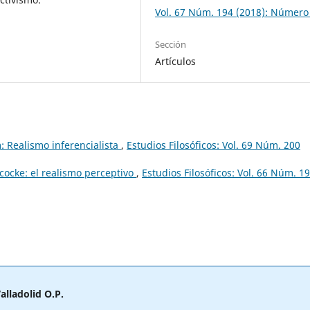
Vol. 67 Núm. 194 (2018): Número
Sección
Artículos
 Realismo inferencialista
,
Estudios Filosóficos: Vol. 69 Núm. 200
cocke: el realismo perceptivo
,
Estudios Filosóficos: Vol. 66 Núm. 1
alladolid O.P.