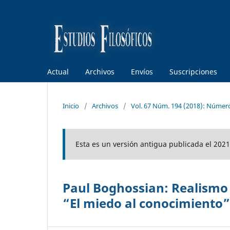
Actual
Archivos
Envíos
Suscripciones
Inicio
/
Archivos
/
Vol. 67 Núm. 194 (2018): Númer
Esta es un versión antigua publicada el 2021
Paul Boghossian: Realismo 
“El miedo al conocimiento”