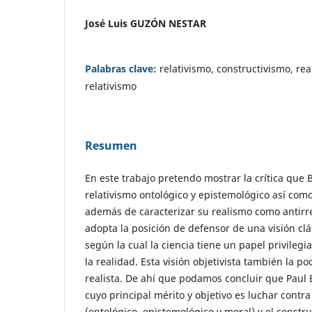
José Luis GUZÓN NESTAR
Palabras clave:
relativismo, constructivismo, real
relativismo
Resumen
En este trabajo pretendo mostrar la crítica que 
relativismo ontológico y epistemológico así com
además de caracterizar su realismo como antirre
adopta la posición de defensor de una visión clá
según la cual la ciencia tiene un papel privileg
la realidad. Esta visión objetivista también la
realista. De ahí que podamos concluir que Paul 
cuyo principal mérito y objetivo es luchar contra
(ontológico, epistemológico y moral) y el constru