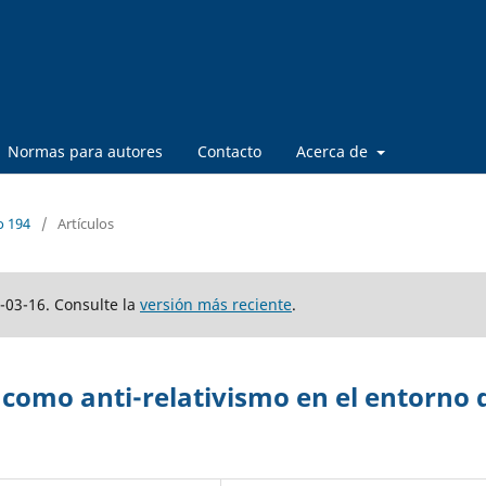
Normas para autores
Contacto
Acerca de
o 194
/
Artículos
-03-16. Consulte la
versión más reciente
.
como anti-relativismo en el entorno 