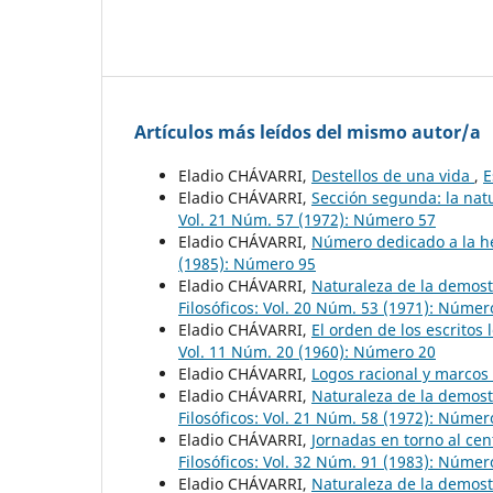
Artículos más leídos del mismo autor/a
Eladio CHÁVARRI,
Destellos de una vida
,
E
Eladio CHÁVARRI,
Sección segunda: la nat
Vol. 21 Núm. 57 (1972): Número 57
Eladio CHÁVARRI,
Número dedicado a la h
(1985): Número 95
Eladio CHÁVARRI,
Naturaleza de la demostr
Filosóficos: Vol. 20 Núm. 53 (1971): Númer
Eladio CHÁVARRI,
El orden de los escritos
Vol. 11 Núm. 20 (1960): Número 20
Eladio CHÁVARRI,
Logos racional y marcos
Eladio CHÁVARRI,
Naturaleza de la demostr
Filosóficos: Vol. 21 Núm. 58 (1972): Númer
Eladio CHÁVARRI,
Jornadas en torno al cen
Filosóficos: Vol. 32 Núm. 91 (1983): Númer
Eladio CHÁVARRI,
Naturaleza de la demostr