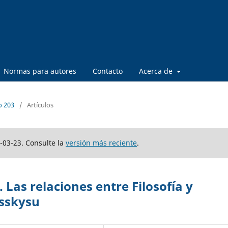
Normas para autores
Contacto
Acerca de
o 203
/
Artículos
-03-23. Consulte la
versión más reciente
.
Las relaciones entre Filosofía y
osskysu