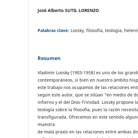
José Alberto SUTIL LORENZO
Palabras clave:
Lossky, filosofía, teología, helen
Resumen
Vladimir Lossky (1903-1958) es uno de los grand
contemporáneos, si bien en nuestro ámbito hisp
este trabajo nos ocupamos de las relaciones entre
según este autor, que se sitúan “en medio de do
infierno y el del Dios-Trinidad. Lossky propone l
teología sobre la filosofía, pues la razón necesit
transfigurada. Ofrecemos en este sentido algun
muestra
de mala praxis en las relaciones entre ambas dis