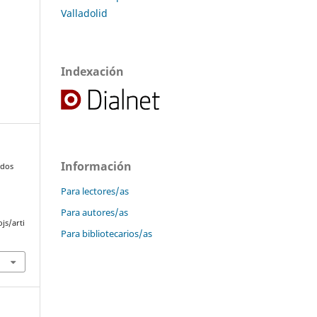
Valladolid
Indexación
Información
 dos
Para lectores/as
s
Para autores/as
js/arti
Para bibliotecarios/as