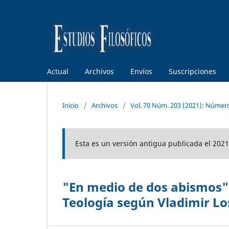
Actual
Archivos
Envíos
Suscripciones
Inicio
/
Archivos
/
Vol. 70 Núm. 203 (2021): Númer
Esta es un versión antigua publicada el 2021
"En medio de dos abismos". 
Teología según Vladimir L