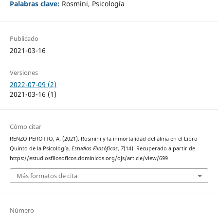
Palabras clave:
Rosmini, Psicología
Publicado
2021-03-16
Versiones
2022-07-09 (2)
2021-03-16 (1)
Cómo citar
RENZO PEROTTO, A. (2021). Rosmini y la inmortalidad del alma en el Libro
Quinto de la Psicología.
Estudios Filosóficos
,
7
(14). Recuperado a partir de
https://estudiosfilosoficos.dominicos.org/ojs/article/view/699
Más formatos de cita
Número