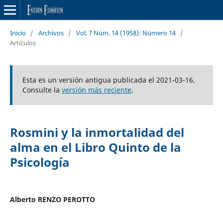
Inicio
/
Archivos
/
Vol. 7 Núm. 14 (1958): Número 14
/
Artículos
Esta es un versión antigua publicada el 2021-03-16.
Consulte la
versión más reciente
.
Rosmini y la inmortalidad del
alma en el Libro Quinto de la
Psicología
Alberto RENZO PEROTTO