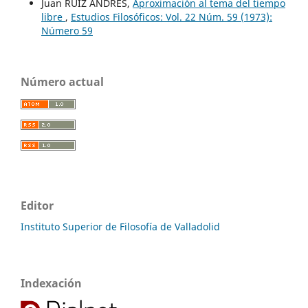
Juan RUIZ ANDRÉS,
Aproximación al tema del tiempo
libre
,
Estudios Filosóficos: Vol. 22 Núm. 59 (1973):
Número 59
Número actual
Editor
Instituto Superior de Filosofía de Valladolid
Indexación