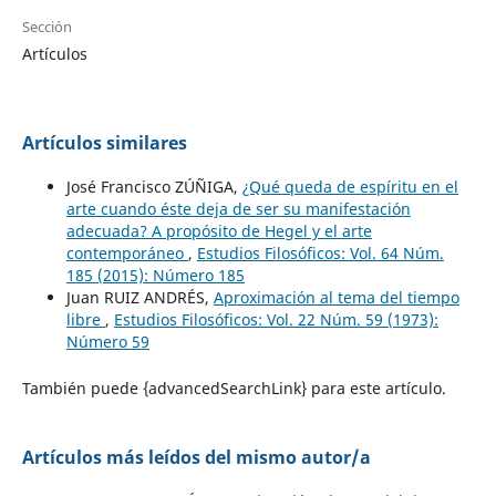
Sección
Artículos
Artículos similares
José Francisco ZÚÑIGA,
¿Qué queda de espíritu en el
arte cuando éste deja de ser su manifestación
adecuada? A propósito de Hegel y el arte
contemporáneo
,
Estudios Filosóficos: Vol. 64 Núm.
185 (2015): Número 185
Juan RUIZ ANDRÉS,
Aproximación al tema del tiempo
libre
,
Estudios Filosóficos: Vol. 22 Núm. 59 (1973):
Número 59
También puede {advancedSearchLink} para este artículo.
Artículos más leídos del mismo autor/a