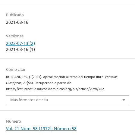
Publicado
2021-03-16
Versiones
2022-07-13 (2)
2021-03-16 (1)
Cómo citar
RUIZ ANDRÉS, J. (2021). Aproximación al tema del tiempo libre.
Estudios
Filosóficos
,
21
(58). Recuperado a partir de
https://estudiosfilosoficos.dominicos.org/ojs/article/view/762
Más formatos de cita
Número
Vol. 21 Núm. 58 (1972): Número 58