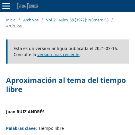
Inicio
/
Archivos
/
Vol. 21 Núm. 58 (1972): Número 58
/
Artículos
Esta es un versión antigua publicada el 2021-03-16.
Consulte la
versión más reciente
.
Aproximación al tema del tiempo
libre
Juan RUIZ ANDRÉS
Palabras clave:
Tiempo libre