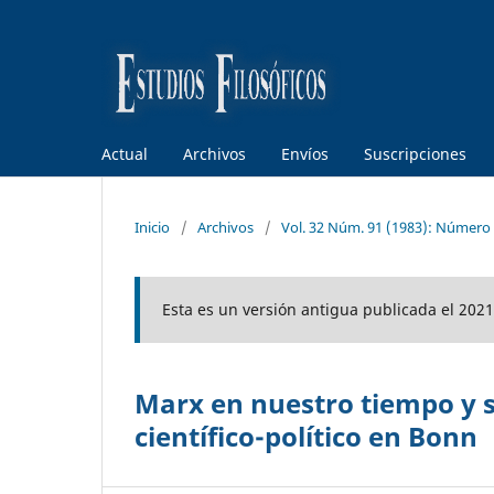
Actual
Archivos
Envíos
Suscripciones
Inicio
/
Archivos
/
Vol. 32 Núm. 91 (1983): Número
Esta es un versión antigua publicada el 2021
Marx en nuestro tiempo y 
científico-político en Bonn