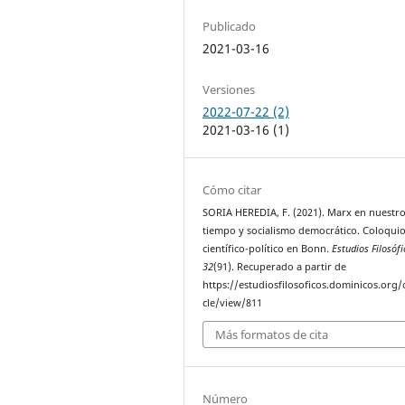
Publicado
2021-03-16
Versiones
2022-07-22 (2)
2021-03-16 (1)
Cómo citar
SORIA HEREDIA, F. (2021). Marx en nuestr
tiempo y socialismo democrático. Coloqui
científico-político en Bonn.
Estudios Filosófi
32
(91). Recuperado a partir de
https://estudiosfilosoficos.dominicos.org/o
cle/view/811
Más formatos de cita
Número