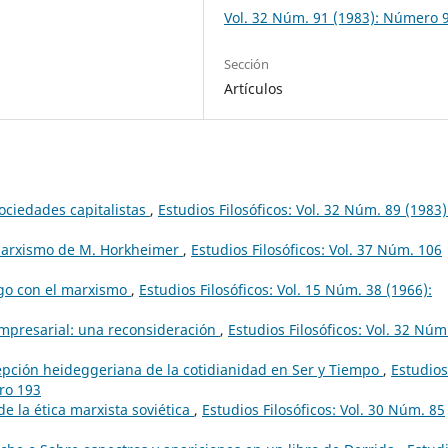
Vol. 32 Núm. 91 (1983): Número 
Sección
Artículos
ociedades capitalistas
,
Estudios Filosóficos: Vol. 32 Núm. 89 (1983)
 marxismo de M. Horkheimer
,
Estudios Filosóficos: Vol. 37 Núm. 106
ogo con el marxismo
,
Estudios Filosóficos: Vol. 15 Núm. 38 (1966):
empresarial: una reconsideración
,
Estudios Filosóficos: Vol. 32 Núm
cepción heideggeriana de la cotidianidad en Ser y Tiempo
,
Estudios
ero 193
 de la ética marxista soviética
,
Estudios Filosóficos: Vol. 30 Núm. 85