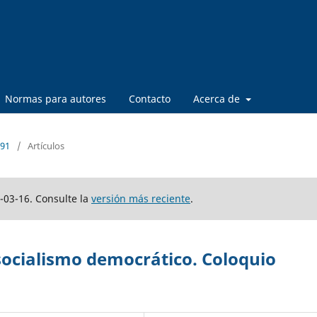
Normas para autores
Contacto
Acerca de
 91
/
Artículos
-03-16. Consulte la
versión más reciente
.
socialismo democrático. Coloquio