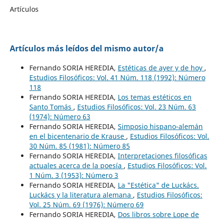
Artículos
Artículos más leídos del mismo autor/a
Fernando SORIA HEREDIA,
Estéticas de ayer y de hoy
,
Estudios Filosóficos: Vol. 41 Núm. 118 (1992): Número
118
Fernando SORIA HEREDIA,
Los temas estéticos en
Santo Tomás
,
Estudios Filosóficos: Vol. 23 Núm. 63
(1974): Número 63
Fernando SORIA HEREDIA,
Simposio hispano-alemán
en el bicentenario de Krause
,
Estudios Filosóficos: Vol.
30 Núm. 85 (1981): Número 85
Fernando SORIA HEREDIA,
Interpretaciones filosóficas
actuales acerca de la poesía
,
Estudios Filosóficos: Vol.
1 Núm. 3 (1953): Número 3
Fernando SORIA HEREDIA,
La "Estética" de Luckács.
Luckács y la literatura alemana
,
Estudios Filosóficos:
Vol. 25 Núm. 69 (1976): Número 69
Fernando SORIA HEREDIA,
Dos libros sobre Lope de