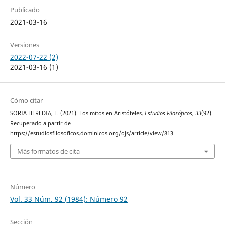
Publicado
2021-03-16
Versiones
2022-07-22 (2)
2021-03-16 (1)
Cómo citar
SORIA HEREDIA, F. (2021). Los mitos en Aristóteles.
Estudios Filosóficos
,
33
(92).
Recuperado a partir de
https://estudiosfilosoficos.dominicos.org/ojs/article/view/813
Más formatos de cita
Número
Vol. 33 Núm. 92 (1984): Número 92
Sección