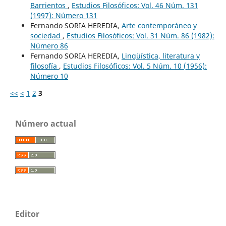
Barrientos
,
Estudios Filosóficos: Vol. 46 Núm. 131
(1997): Número 131
Fernando SORIA HEREDIA,
Arte contemporáneo y
sociedad
,
Estudios Filosóficos: Vol. 31 Núm. 86 (1982):
Número 86
Fernando SORIA HEREDIA,
Lingüística, literatura y
filosofía
,
Estudios Filosóficos: Vol. 5 Núm. 10 (1956):
Número 10
<<
<
1
2
3
Número actual
Editor