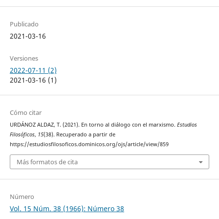
Publicado
2021-03-16
Versiones
2022-07-11 (2)
2021-03-16 (1)
Cómo citar
URDÁNOZ ALDAZ, T. (2021). En torno al diálogo con el marxismo.
Estudios
Filosóficos
,
15
(38). Recuperado a partir de
https://estudiosfilosoficos.dominicos.org/ojs/article/view/859
Más formatos de cita
Número
Vol. 15 Núm. 38 (1966): Número 38