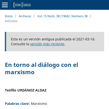
Inicio
/
Archivos
/
Vol. 15 Núm. 38 (1966): Número 38
/
Artículos
Esta es un versión antigua publicada el 2021-03-16.
Consulte la
versión más reciente
.
En torno al diálogo con el
marxismo
Teófilo URDÁNOZ ALDAZ
Palabras clave:
Marxismo