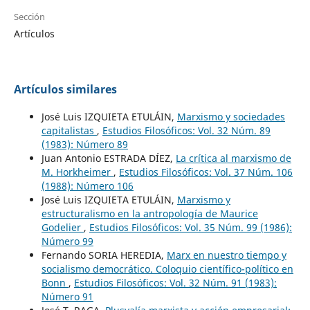
Sección
Artículos
Artículos similares
José Luis IZQUIETA ETULÁIN,
Marxismo y sociedades
capitalistas
,
Estudios Filosóficos: Vol. 32 Núm. 89
(1983): Número 89
Juan Antonio ESTRADA DÍEZ,
La crítica al marxismo de
M. Horkheimer
,
Estudios Filosóficos: Vol. 37 Núm. 106
(1988): Número 106
José Luis IZQUIETA ETULÁIN,
Marxismo y
estructuralismo en la antropología de Maurice
Godelier
,
Estudios Filosóficos: Vol. 35 Núm. 99 (1986):
Número 99
Fernando SORIA HEREDIA,
Marx en nuestro tiempo y
socialismo democrático. Coloquio científico-político en
Bonn
,
Estudios Filosóficos: Vol. 32 Núm. 91 (1983):
Número 91