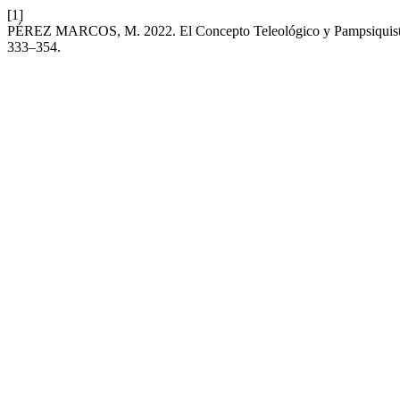
[1]
PÉREZ MARCOS, M. 2022. El Concepto Teleológico y Pampsiquista
333–354.