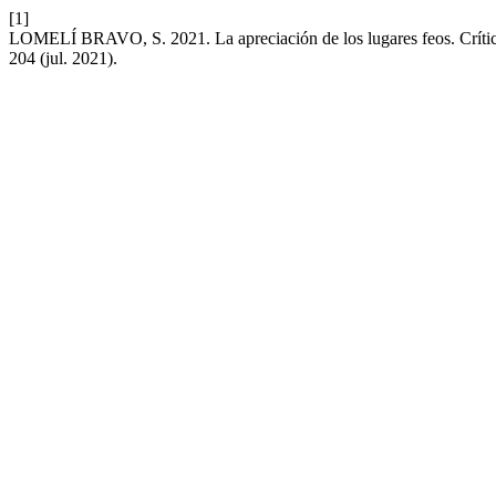
[1]
LOMELÍ BRAVO, S. 2021. La apreciación de los lugares feos. Críticas 
204 (jul. 2021).