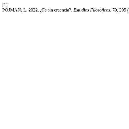
[1]
POJMAN, L. 2022. ¿Fe sin creencia?.
Estudios Filosóficos
. 70, 205 