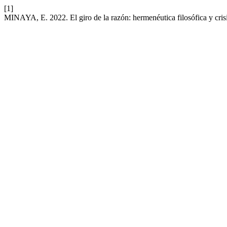
[1]
MINAYA, E. 2022. El giro de la razón: hermenéutica filosófica y crisi