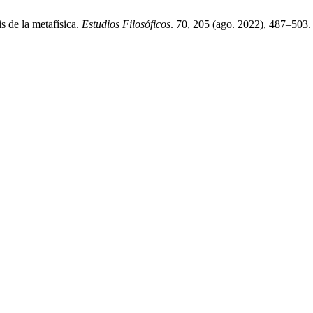
s de la metafísica.
Estudios Filosóficos
. 70, 205 (ago. 2022), 487–503.