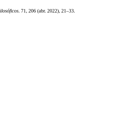
ilosóficos
. 71, 206 (abr. 2022), 21–33.