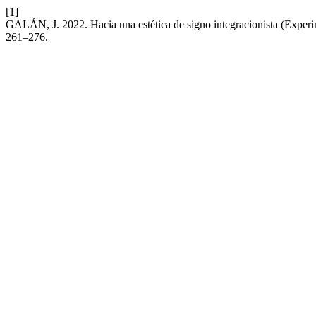
[1]
GALÁN, J. 2022. Hacia una estética de signo integracionista (Experi
261–276.