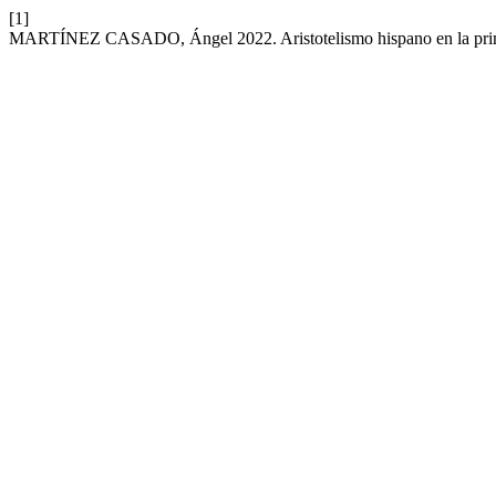
[1]
MARTÍNEZ CASADO, Ángel 2022. Aristotelismo hispano en la prime