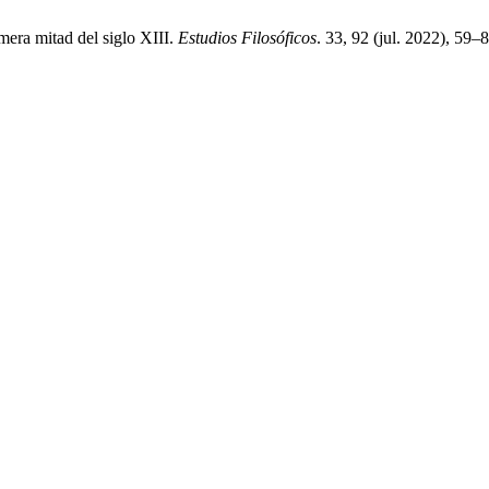
ra mitad del siglo XIII.
Estudios Filosóficos
. 33, 92 (jul. 2022), 59–8