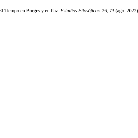
 El Tiempo en Borges y en Paz.
Estudios Filosóficos
. 26, 73 (ago. 2022