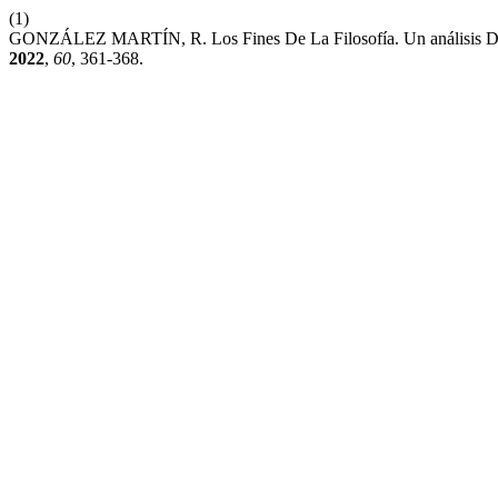
(1)
GONZÁLEZ MARTÍN, R. Los Fines De La Filosofía. Un análisis De P
2022
,
60
, 361-368.