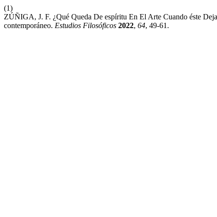
(1)
ZÚÑIGA, J. F. ¿Qué Queda De espíritu En El Arte Cuando éste Deja
contemporáneo.
Estudios Filosóficos
2022
,
64
, 49-61.