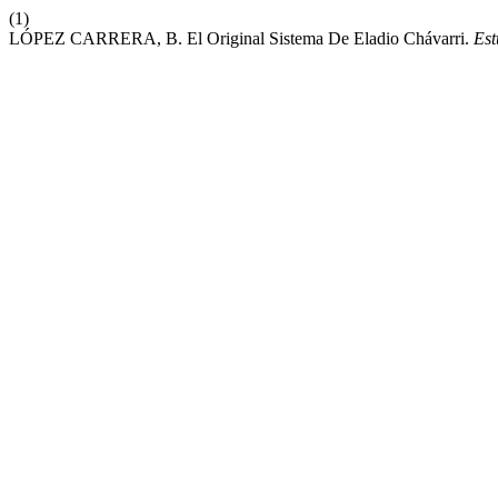
(1)
LÓPEZ CARRERA, B. El Original Sistema De Eladio Chávarri.
Est