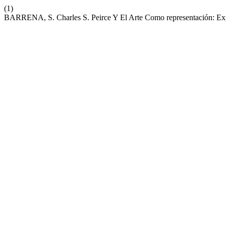
(1)
BARRENA, S. Charles S. Peirce Y El Arte Como representación: Expe