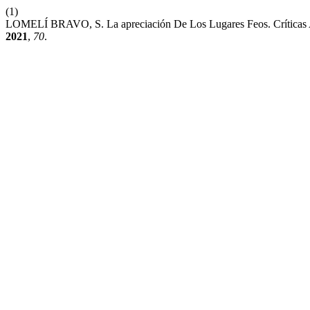
(1)
LOMELÍ BRAVO, S. La apreciación De Los Lugares Feos. Críticas A
2021
,
70
.