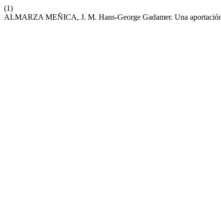
(1)
ALMARZA MEÑICA, J. M. Hans-George Gadamer. Una aportación Al