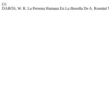
(1)
DARÓS, W. R. La Persona Humana En La filosofía De A. Rosmini Y