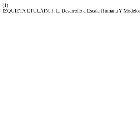
(1)
IZQUIETA ETULÁIN, J. L. Desarrollo a Escala Humana Y Modelos 