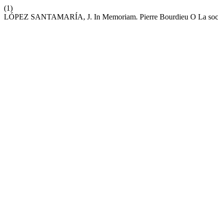
(1)
LÓPEZ SANTAMARÍA, J. In Memoriam. Pierre Bourdieu O La soc