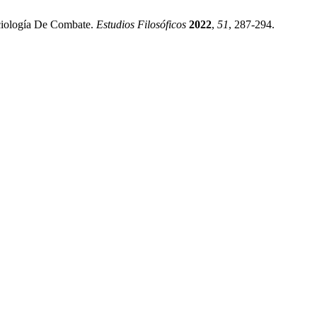
iología De Combate.
Estudios Filosóficos
2022
,
51
, 287-294.