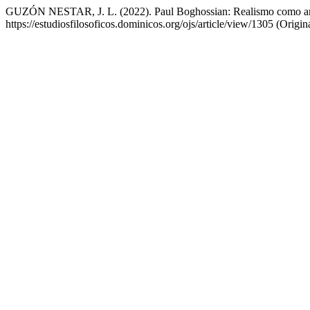
GUZÓN NESTAR, J. L. (2022). Paul Boghossian: Realismo como anti-
https://estudiosfilosoficos.dominicos.org/ojs/article/view/1305 (Orig