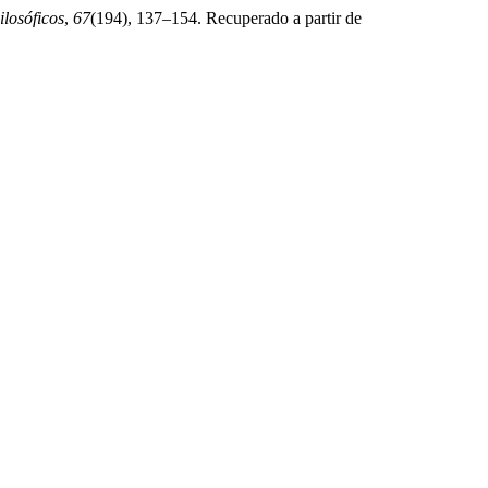
ilosóficos
,
67
(194), 137–154. Recuperado a partir de