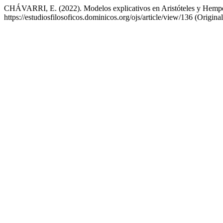
CHÁVARRI, E. (2022). Modelos explicativos en Aristóteles y Hemp
https://estudiosfilosoficos.dominicos.org/ojs/article/view/136 (Origi