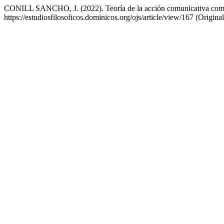
CONILL SANCHO, J. (2022). Teoría de la acción comunicativa como f
https://estudiosfilosoficos.dominicos.org/ojs/article/view/167 (Origi