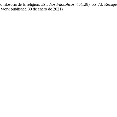
ilosofía de la religión.
Estudios Filosóficos
,
45
(128), 55–73. Recuper
nal work published 30 de enero de 2021)