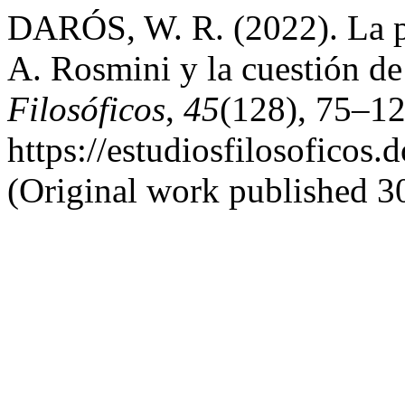
DARÓS, W. R. (2022). La pe
A. Rosmini y la cuestión de
Filosóficos
,
45
(128), 75–12
https://estudiosfilosoficos.
(Original work published 3