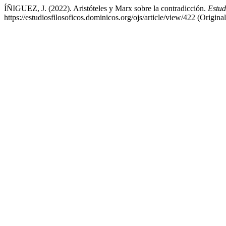
ÍÑIGUEZ, J. (2022). Aristóteles y Marx sobre la contradicción.
Estud
https://estudiosfilosoficos.dominicos.org/ojs/article/view/422 (Origi