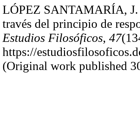
LÓPEZ SANTAMARÍA, J. (20
través del principio de res
Estudios Filosóficos
,
47
(13
https://estudiosfilosoficos.
(Original work published 3