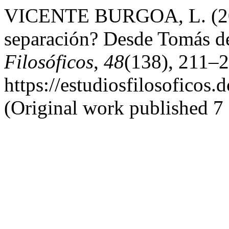
VICENTE BURGOA, L. (202
separación? Desde Tomás d
Filosóficos
,
48
(138), 211–2
https://estudiosfilosoficos.
(Original work published 7