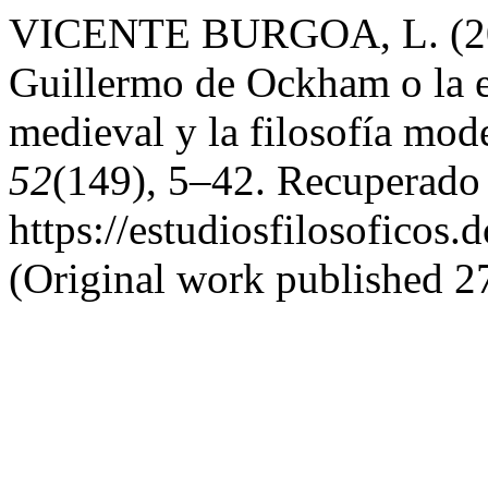
VICENTE BURGOA, L. (2022
Guillermo de Ockham o la e
medieval y la filosofía mode
52
(149), 5–42. Recuperado 
https://estudiosfilosoficos.
(Original work published 27