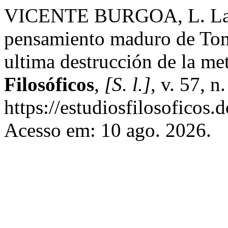
VICENTE BURGOA, L. La abs
pensamiento maduro de Tomá
ultima destrucción de la met
Filosóficos
,
[S. l.]
, v. 57, 
https://estudiosfilosoficos.
Acesso em: 10 ago. 2026.