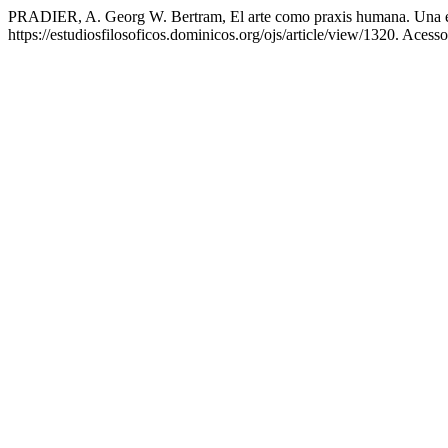
PRADIER, A. Georg W. Bertram, El arte como praxis humana. Una es
https://estudiosfilosoficos.dominicos.org/ojs/article/view/1320. Acess