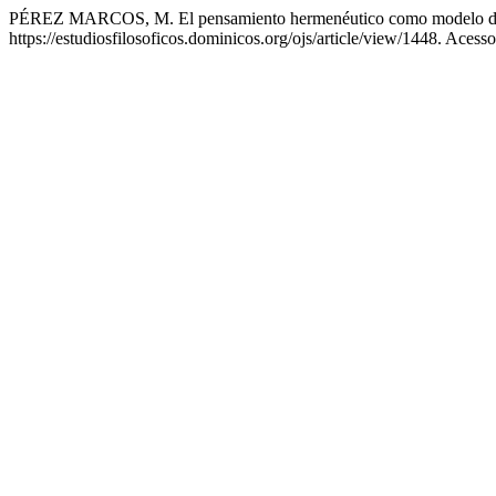
PÉREZ MARCOS, M. El pensamiento hermenéutico como modelo de rac
https://estudiosfilosoficos.dominicos.org/ojs/article/view/1448. Acess