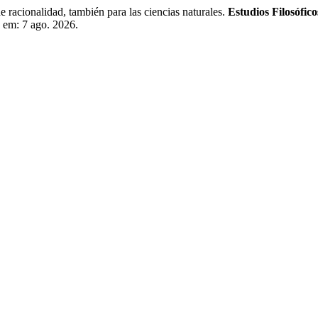
ionalidad, también para las ciencias naturales.
Estudios Filosófico
o em: 7 ago. 2026.