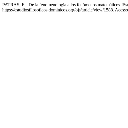
PATRAS, F. . De la fenomenología a los fenómenos matemáticos.
Est
https://estudiosfilosoficos.dominicos.org/ojs/article/view/1588. Acess