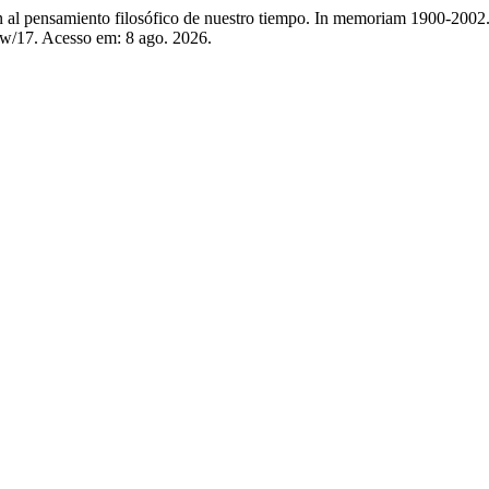
pensamiento filosófico de nuestro tiempo. In memoriam 1900-2002
iew/17. Acesso em: 8 ago. 2026.