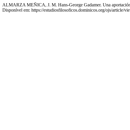
ALMARZA MEÑICA, J. M. Hans-George Gadamer. Una aportación al 
Disponível em: https://estudiosfilosoficos.dominicos.org/ojs/article/v