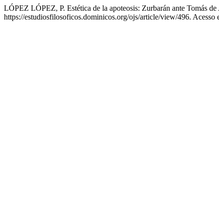
LÓPEZ LÓPEZ, P. Estética de la apoteosis: Zurbarán ante Tomás de
https://estudiosfilosoficos.dominicos.org/ojs/article/view/496. Acesso