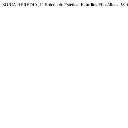
SORIA HEREDIA, F. Boletín de Estética.
Estudios Filosóficos
,
[S. l