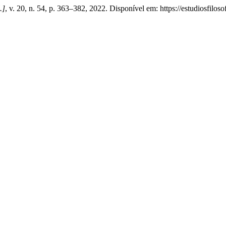
.]
, v. 20, n. 54, p. 363–382, 2022. Disponível em: https://estudiosfilos