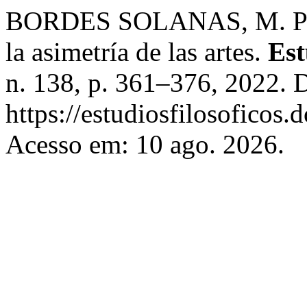
BORDES SOLANAS, M. Partit
la asimetría de las artes.
Est
n. 138, p. 361–376, 2022. 
https://estudiosfilosoficos.
Acesso em: 10 ago. 2026.