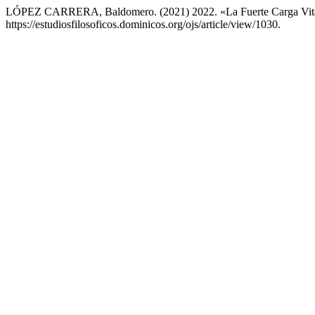
LÓPEZ CARRERA, Baldomero. (2021) 2022. «La Fuerte Carga Vita
https://estudiosfilosoficos.dominicos.org/ojs/article/view/1030.