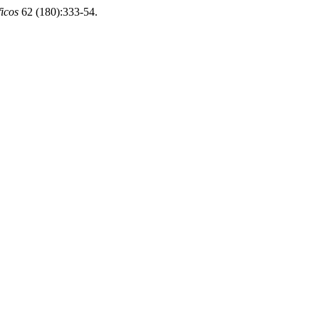
ficos
62 (180):333-54.