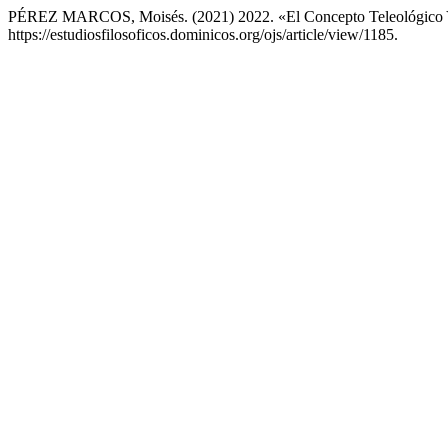
PÉREZ MARCOS, Moisés. (2021) 2022. «El Concepto Teleológico 
https://estudiosfilosoficos.dominicos.org/ojs/article/view/1185.