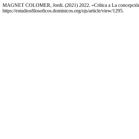
MAGNET COLOMER, Jordi. (2021) 2022. «Crítica a La concepción 
https://estudiosfilosoficos.dominicos.org/ojs/article/view/1295.