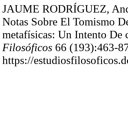
JAUME RODRÍGUEZ, Andrés
Notas Sobre El Tomismo De 
metafísicas: Un Intento De 
Filosóficos
66 (193):463-87
https://estudiosfilosoficos.