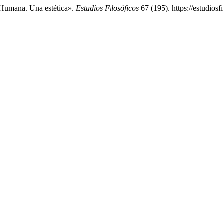
Humana. Una estética».
Estudios Filosóficos
67 (195). https://estudiosf