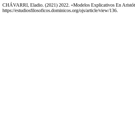
CHÁVARRI, Eladio. (2021) 2022. «Modelos Explicativos En Aristó
https://estudiosfilosoficos.dominicos.org/ojs/article/view/136.