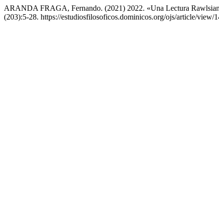
ARANDA FRAGA, Fernando. (2021) 2022. «Una Lectura Rawlsiana 
(203):5-28. https://estudiosfilosoficos.dominicos.org/ojs/article/view/