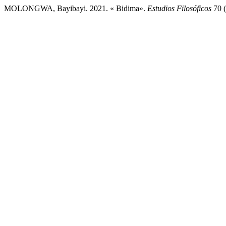
MOLONGWA, Bayibayi. 2021. « Bidima».
Estudios Filosóficos
70 (